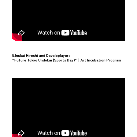
5.Inukai Hiroshi and Developlayers
“Future Tokyo Undokai (Sports Day)”
｜Art Incubation Program