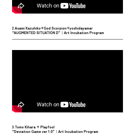
2.Asami Kazuhiko+God Scorpion+yoshidayamar
“AUGMENTED SITUATION D”
｜Art Incubation Program
3.Tomo Kihara + Playfool
“Deviation Game ver 1.0”
｜Art Incubation Program