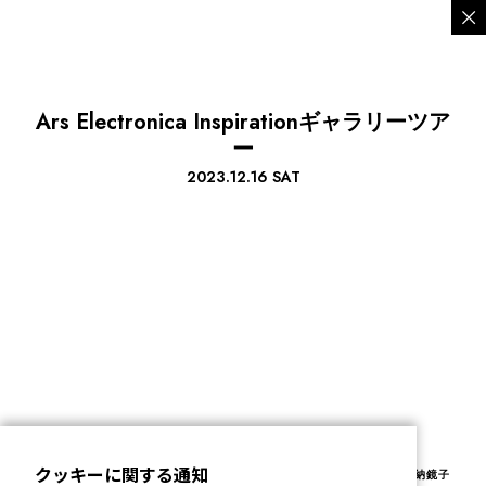
Ars Electronica Inspirationギャラリーツア
ー
2023.12.16 SAT
クッキーに関する通知
会期中に行われたこのギャラリーツアーでは、プランニングチームの久納鏡子