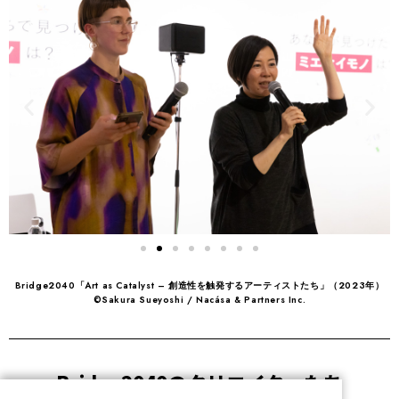
Bridge2040「Art as Catalyst – 創造性を触発するアーティストたち」（2023年）
©Sakura Sueyoshi / Nacása & Partners Inc.
Bridge2040のクリエイターたち