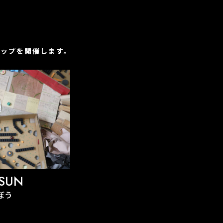
ップを開催します。
 SUN
ぼう