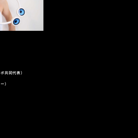
ラボ共同代表）
ャー）