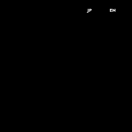
JP
EN