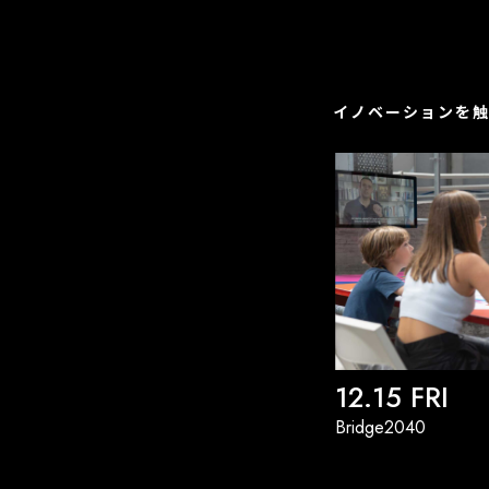
イノベーションを
12.15 FRI
Bridge2040