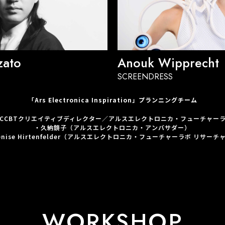
zato
Anouk Wipprecht
SCREENDRESS
「Ars Electronica Inspiration」プランニングチーム
CCBTクリエイティブディレクター／アルスエレクトロニカ・フューチャー
・久納鏡子（アルスエレクトロニカ・アンバサダー）
enise Hirtenfelder（アルスエレクトロニカ・フューチャーラボ リサーチ
WORKSHOP