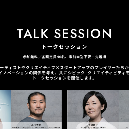
TALK SESSION
トークセッション
参加無料／各回定員
40
名、事前申込不要・先着順
アーティストやクリエイティブ
×
スタートアップのプレイヤーたちが
イノベーションの関係を考え、共にシビック·クリエイティビティ
トークセッションを開催します。