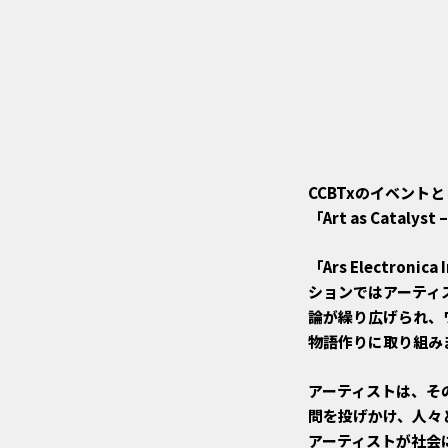
CCBTxのイベントと
「Art as Cat
「Ars Electr
ションではアーティ
論が繰り広げられ、
物語作りに取り組み
アーティストは、そ
問を投げかけ、人々
アーティストが社会