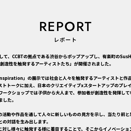
REPORT
レポート
して、CCBTの拠点である渋谷からポップアップし、有楽町のSusHi Te
alyst –創造性を触発するアーティストたち」が開催されました。
onica Inspiration」の展示では社会と人々を触発するアーティスト
ストトークに加え、日本のクリエイティブxスタートアップのプレ
ワークショップでは子供から大人まで、参加者が創造性を発揮して
ました。
の活動や作品を通して人々に新しいものの見方を示し、当たり前と
との対話を生み出します。
に対し様々に触発する様に着目することで、そこからイノベーショ