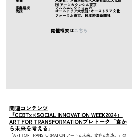
団 アーツカウンシル東京
事業連携
アルスエレクトロニカ
後援
オーストリア大使館/オーストリア文化
フォーラム東京、日本経済新聞社
開催概要は
こちら
関連コンテンツ
『CCBTx×SOCIAL INNOVATION WEEK2024』
ART FOR TRANSFORMATIONプレトーク「食か
ら未来を考える」
「ART FOR TRANSFORMATION アートと未来。変容と創造。」の