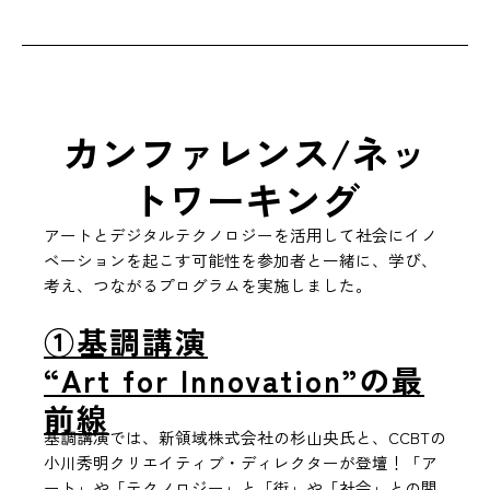
カンファレンス/ネッ
トワーキング
アートとデジタルテクノロジーを活用して社会にイノ
ベーションを起こす可能性を参加者と一緒に、学び、
考え、つながるプログラムを実施しました。
①基調講演
“Art for Innovation”の最
前線
基調講演では、新領域株式会社の杉山央氏と、CCBTの
小川秀明クリエイティブ・ディレクターが登壇！「ア
ート」や「テクノロジー」と「街」や「社会」との関