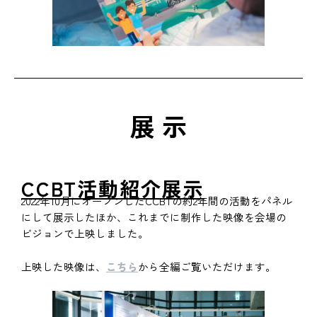
展 示
CCBT活動紹介展示
2022年10月にオープンしたCCBTの約2年間の活動をパネル
にして展示したほか、これまでに制作した映像を会場の
ビジョンで上映しました。
上映した映像は、
こちら
から全編ご覧いただけます。