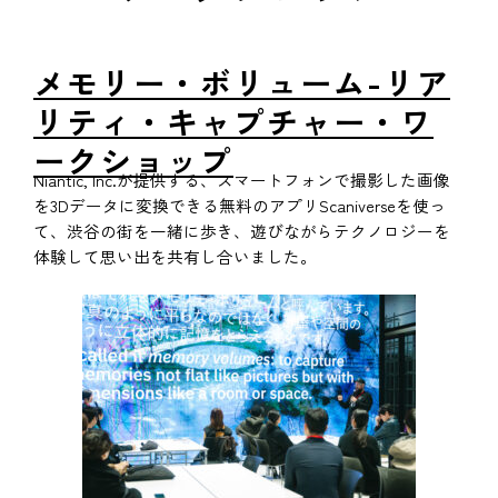
メモリー・ボリューム-リア
リティ・キャプチャー・ワ
ークショップ
Niantic, Inc.が提供する、スマートフォンで撮影した画像
を3Dデータに変換できる無料のアプリScaniverseを使っ
て、渋谷の街を一緒に歩き、遊びながらテクノロジーを
体験して思い出を共有し合いました。