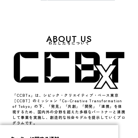
ABOUT US
わたしたちについて
「CCBTx」は、シビック・クリエイティブ・ベース東京
［CCBT］のミッション「Co-Creative Transformation
of Tokyo」の下、「発見」「共創」「開発」「連携」を体
現するため、国内外の分野を超えた多様なパートナーと連携
して事業を実施し、創造的な社会モデルを提示していくプロ
グラムです。