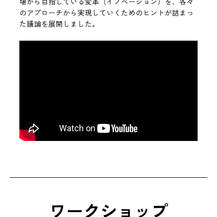
場から目指している変革（イノベーション）を、各々
のアプローチから実現していくためのヒントが詰まっ
た議論を展開しました。
ワークショップ