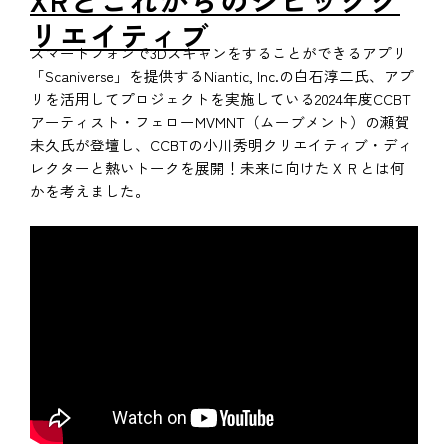
XRとこれからのシビックク
リエイティブ
スマートフォンで3Dスキャンをすることができるアプリ
「Scaniverse」を提供するNiantic, Inc.の白石淳二氏、アプ
リを活用してプロジェクトを実施している2024年度CCBT
アーティスト・
フェローMVMNT（ムーブメント）の瀬賀
未久氏が登壇し、CCBTの小川秀明クリエイティブ・ディ
レクターと熱いトークを展開！未来に向けたＸＲとは何
かを考えました。